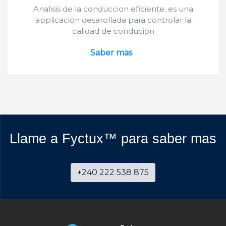
Analisis de la conduccion eficiente. es una
applicacion desarollada para controlar la
calidad de conducion
Saber mas
Llame a Fyctux™ para saber mas
+240 222 538 875