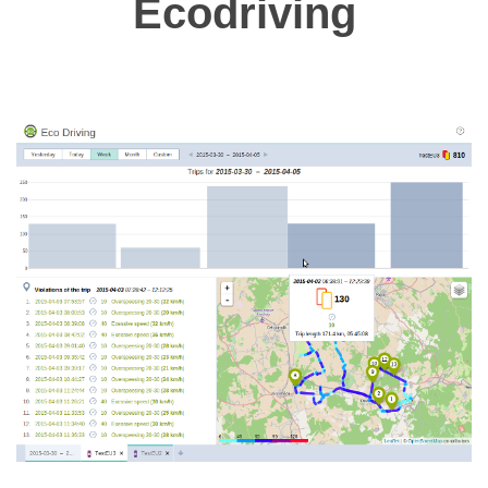
Ecodriving